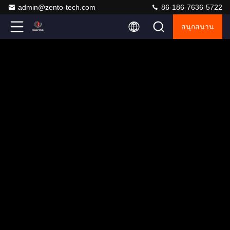
admin@zento-tech.com
86-186-7636-5722
สนุกสนาน