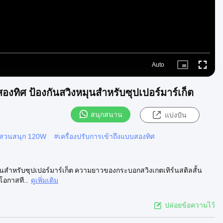
Auto
Picture-
Fullscre
in-
Picture
งทิศ ป้องกันสวิงหมุนสําหรับซุปเปอร์มาร์เก็ต
สนุกสนาน
แบ่งปัน
มุนสวนสนุก 120W
#
เครื่องปรับการเข้าถึงแบบสองทิศ
ุนสําหรับซุปเปอร์มาร์เก็ต ความยาวของกระบอกสวิงเกตเทิร์นสติลสั้น
อกาสที...
ดูเพิ่มเติม
ปล่อยข้อความไว้