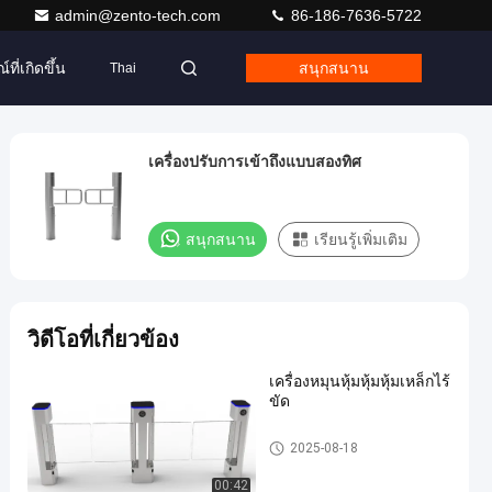
admin@zento-tech.com
86-186-7636-5722
ที่เกิดขึ้น
สนุกสนาน
Thai
เครื่องปรับการเข้าถึงแบบสองทิศ
สนุกสนาน
เรียนรู้เพิ่มเติม
วิดีโอที่เกี่ยวข้อง
เครื่องหมุนหุ้มหุ้มหุ้มเหล็กไร้
ขัด
ประตูหมุนสวิง Barrier
2025-08-18
00:42