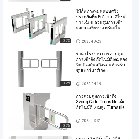
ไม้กั้นทางหมุนแบบสวิง
ประหยัดพื้นที่ Zento ดีไซน์
บางเฉียบ ควบคุมการเข้า
ออกสองทิศทาง พร้อมไฟ
LED แสดงสถานะ
ประตูหมุนสวิง Barrier
00:28
2025-10-23
en
ราคาโรงงาน การควบคุม
การเข้าถึง อัตโนมัติเต็มสอง
ทิศ ป้องกันสวิงหมุนสําหรับ
ซุปเปอร์มาร์เก็ต
ประตูหมุนสวิง Barrier
00:29
2025-04-19
การควบคุมการเข้าถึง
Swing Gate Turnstile เต็ม
อัตโนมัติ เข็มสูง Turnstile
ประตูหมุนสวิง Barrier
2025-03-31
00:25
ประตูสวิงเทิร์นสไตล์ที่มี