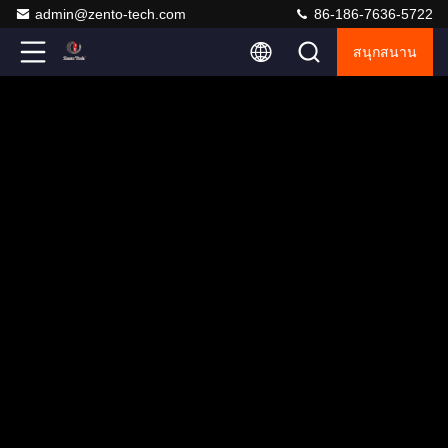
admin@zento-tech.com
86-186-7636-5722
สนุกสนาน