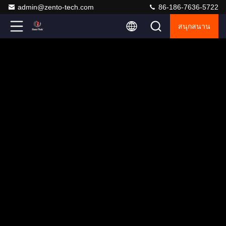
admin@zento-tech.com
86-186-7636-5722
สนุกสนาน