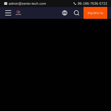
admin@zento-tech.com
86-186-7636-5722
สนุกสนาน