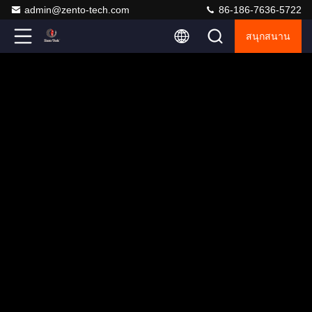
admin@zento-tech.com
86-186-7636-5722
สนุกสนาน