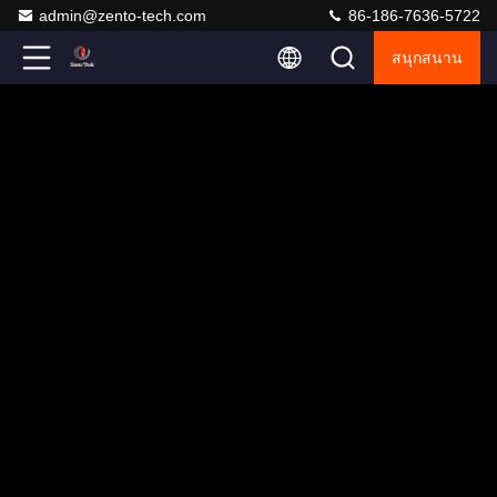
admin@zento-tech.com
86-186-7636-5722
สนุกสนาน